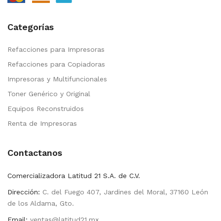
Categorías
Refacciones para Impresoras
Refacciones para Copiadoras
Impresoras y Multifuncionales
Toner Genérico y Original
Equipos Reconstruidos
Renta de Impresoras
Contactanos
Comercializadora Latitud 21 S.A. de C.V.
Dirección:
C. del Fuego 407, Jardines del Moral, 37160 León
de los Aldama, Gto.
Email:
ventas@latitud21.mx