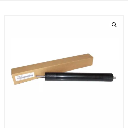
BLOG
CONTACTO