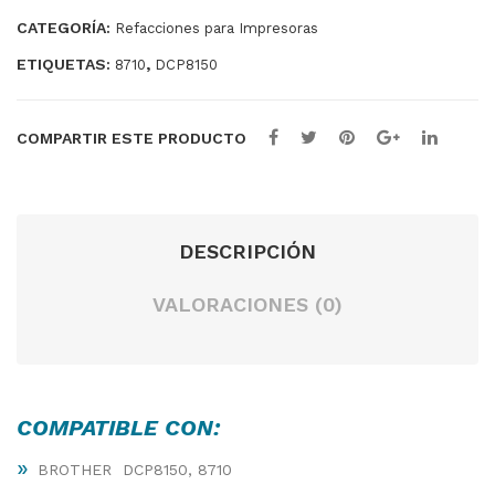
/80
MX-
CATEGORÍA:
Refacciones para Impresoras
85
B4
ETIQUETAS:
,
8710
DCP8150
02S
C
COMPARTIR ESTE PRODUCTO
DESCRIPCIÓN
VALORACIONES (0)
COMPATIBLE CON:
»
BROTHER DCP8150, 8710