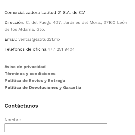
Comercializadora Latitud 21 S.A. de C.V.
Dirección:
C. del Fuego 407, Jardines del Moral, 37160 León
de los Aldama, Gto.
Email:
ventas@latitud21.mx
Teléfonos de oficina:
477 251 9404
Aviso de privacidad
Términos y condiciones
Política de Envíos y Entrega
Política de Devoluciones y Garantía
Contáctanos
Nombre