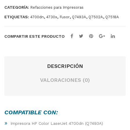
C13
V
CATEGORÍA:
Refacciones para Impresoras
0
ETIQUETAS:
,
,
,
,
,
4700dn
4730x
Fusor
Q7493A
Q7502A
Q7518A
COMPARTIR ESTE PRODUCTO
DESCRIPCIÓN
VALORACIONES (0)
COMPATIBLE CON:
»
Impresora HP Color LaserJet 4700dn (Q7493A)