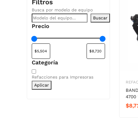
Filtros
Busca por modelo de equipo
Buscar
Precio
Categoría
Categoría
Refacciones para Impresoras
REFAC
Aplicar
BAND
4700 
$
8,7