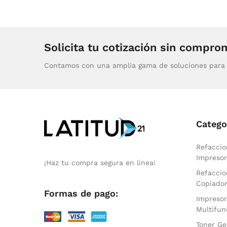
Solicita tu cotización sin compro
Contamos con una amplia gama de soluciones para 
Catego
Refaccio
Impresor
¡Haz tu compra segura en línea!
Refaccio
Copiado
Formas de pago:
Impresor
Multifun
Toner Ge