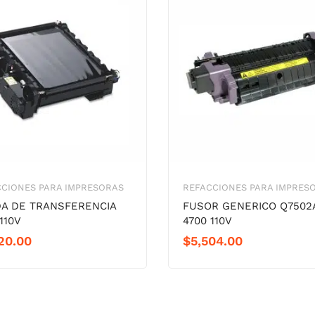
CIONES PARA IMPRESORAS
REFACCIONES PARA IMPRES
A DE TRANSFERENCIA
FUSOR GENERICO Q7502
110V
4700 110V
20.00
$
5,504.00