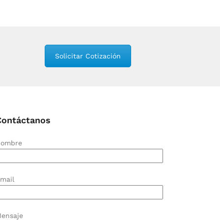
Solicitar Cotización
Contáctanos
ombre
mail
ensaje