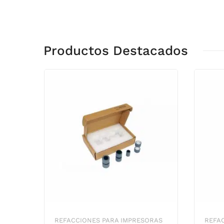
Productos Destacados
REFACCIONES PARA IMPRESORAS
REFA