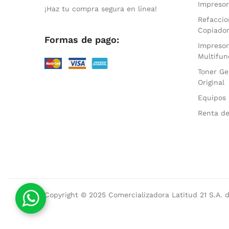
Impresor
¡Haz tu compra segura en línea!
Refaccio
Copiado
Formas de pago:
Impresor
Multifun
Toner Ge
Original
Equipos 
Renta de
Copyright © 2025 Comercializadora Latitud 21 S.A. d