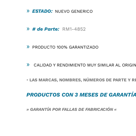
»
ESTADO:
NUEVO GENERICO
»
# de Parte:
RM1-4852
»
PRODUCTO 100% GARANTIZADO
»
CALIDAD Y RENDIMIENTO MUY SIMILAR AL ORIGI
•
LAS MARCAS, NOMBRES, NÚMEROS DE PARTE Y RE
PRODUCTOS CON 3 MESES DE
GARANTÍ
» GARANTÍA POR FALLAS DE FABRICACIÓN «