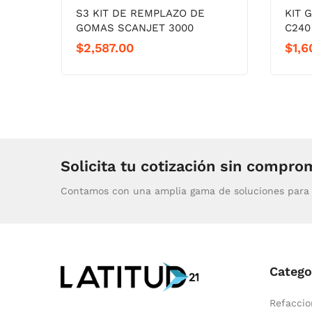
S3 KIT DE REMPLAZO DE
KIT 
GOMAS SCANJET 3000
C240
$
2,587.00
$
1,6
Solicita tu cotización sin compro
Contamos con una amplia gama de soluciones para 
Catego
Refaccio