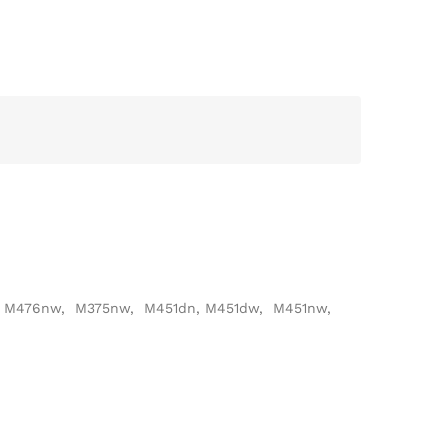
w, M476nw, M375nw, M451dn, M451dw, M451nw,