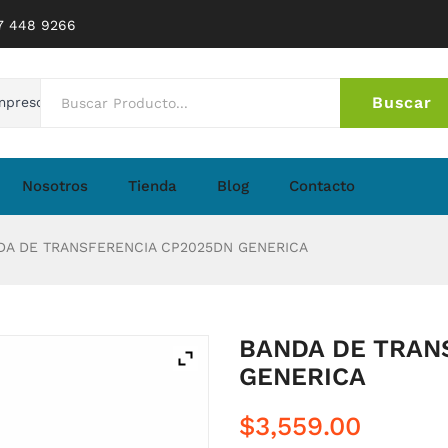
77 448 9266
Buscar
mpresoras
No 
Nosotros
Tienda
Blog
Contacto
A DE TRANSFERENCIA CP2025DN GENERICA
BANDA DE TRAN
GENERICA
$
3,559.00