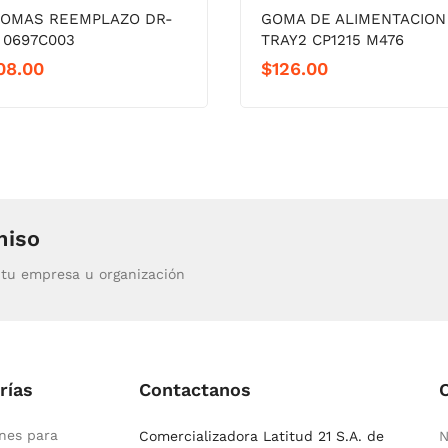
GOMAS REEMPLAZO DR-
GOMA DE ALIMENTACION
 0697C003
TRAY2 CP1215 M476
08.00
$
126.00
miso
tu empresa u organización
rías
Contactanos
nes para
Comercializadora Latitud 21 S.A. de
N