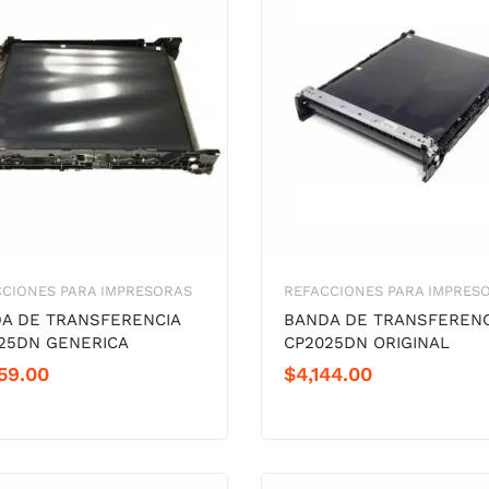
CIONES PARA IMPRESORAS
REFACCIONES PARA IMPRES
A DE TRANSFERENCIA
BANDA DE TRANSFERENC
25DN GENERICA
CP2025DN ORIGINAL
59.00
$
4,144.00