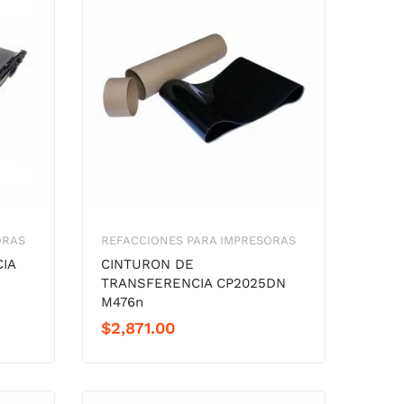
ORAS
REFACCIONES PARA IMPRESORAS
IA
CINTURON DE
TRANSFERENCIA CP2025DN
M476n
$
2,871.00