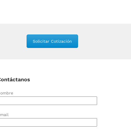
Solicitar Cotización
Contáctanos
ombre
mail