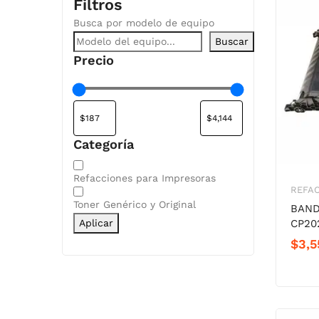
Filtros
Busca por modelo de equipo
Buscar
Precio
Categoría
Categoría
Refacciones para Impresoras
REFAC
Toner Genérico y Original
BAND
Aplicar
CP20
$
3,5