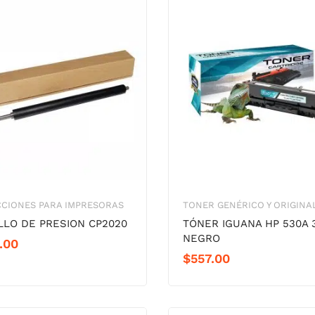
CIONES PARA IMPRESORAS
TONER GENÉRICO Y ORIGINA
LLO DE PRESION CP2020
TÓNER IGUANA HP 530A 
NEGRO
.00
$
557.00