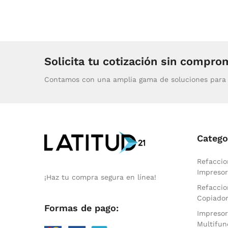
Solicita tu cotización sin compro
Contamos con una amplia gama de soluciones para 
Catego
Refaccio
Impresor
¡Haz tu compra segura en línea!
Refaccio
Copiado
Formas de pago:
Impresor
Multifun