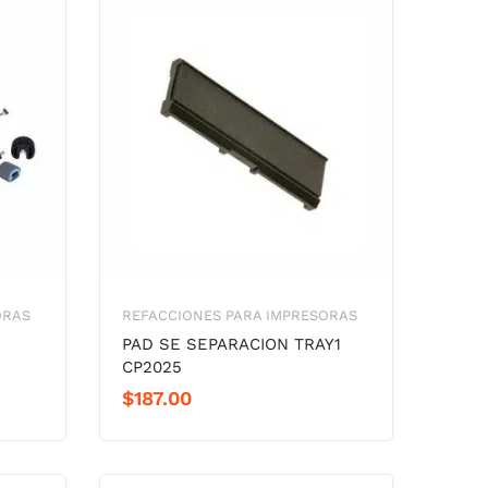
ORAS
REFACCIONES PARA IMPRESORAS
PAD SE SEPARACION TRAY1
CP2025
$
187.00