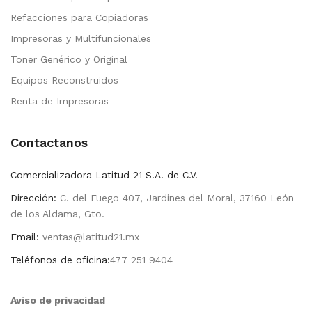
Refacciones para Copiadoras
Impresoras y Multifuncionales
Toner Genérico y Original
Equipos Reconstruidos
Renta de Impresoras
Contactanos
Comercializadora Latitud 21 S.A. de C.V.
Dirección:
C. del Fuego 407, Jardines del Moral, 37160 León
de los Aldama, Gto.
Email:
ventas@latitud21.mx
Teléfonos de oficina:
477 251 9404
Aviso de privacidad