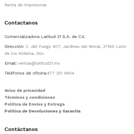
Renta de Impresoras
Contactanos
Comercializadora Latitud 21 S.A. de C.V.
Dirección:
C. del Fuego 407, Jardines del Moral, 37160 León
de los Aldama, Gto.
Email:
ventas@latitud21.mx
Teléfonos de oficina:
477 251 9404
Aviso de privacidad
Términos y condiciones
Política de Envíos y Entrega
Política de Devoluciones y Garantía
Contáctanos