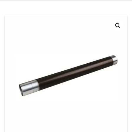
BLOG
CONTACTO