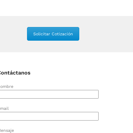
Solicitar Cotización
Contáctanos
ombre
mail
ensaje