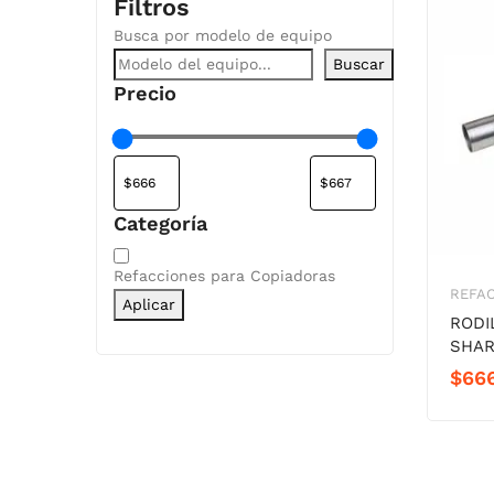
Filtros
Busca por modelo de equipo
Buscar
Precio
Categoría
Categoría
Refacciones para Copiadoras
REFA
Aplicar
RODI
SHAR
$
66