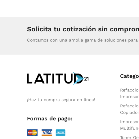
Solicita tu cotización sin compro
Contamos con una amplia gama de soluciones para 
Catego
Refaccio
Impresor
¡Haz tu compra segura en línea!
Refaccio
Copiado
Formas de pago:
Impresor
Multifun
Toner Ge