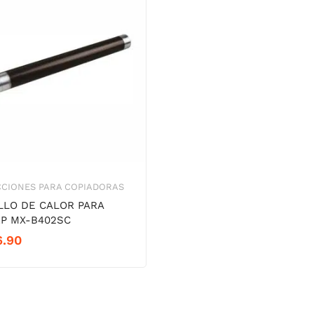
CCIONES PARA COPIADORAS
LLO DE CALOR PARA
P MX-B402SC
6.90