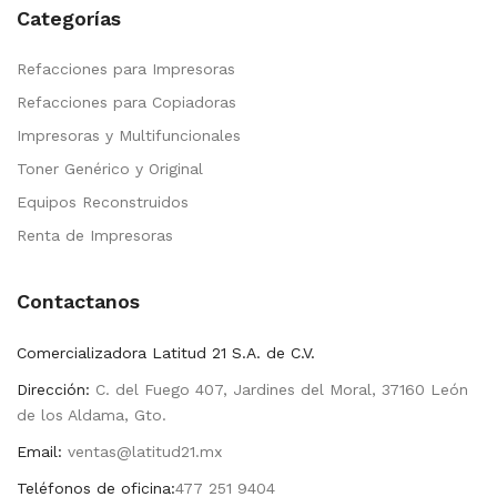
Categorías
Refacciones para Impresoras
Refacciones para Copiadoras
Impresoras y Multifuncionales
Toner Genérico y Original
Equipos Reconstruidos
Renta de Impresoras
Contactanos
Comercializadora Latitud 21 S.A. de C.V.
Dirección:
C. del Fuego 407, Jardines del Moral, 37160 León
de los Aldama, Gto.
Email:
ventas@latitud21.mx
Teléfonos de oficina:
477 251 9404