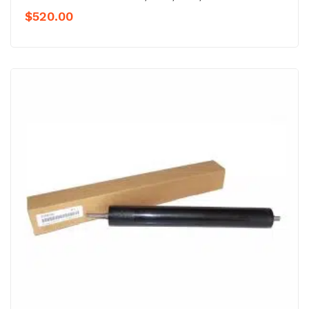
$
520.00