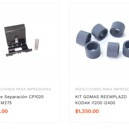
CCIONES PARA IMPRESORAS
REFACCIONES PARA IMPRES
de Separación CP1025
KIT GOMAS REEMPLAZO
 M275
KODAK i1200 i2400
.00
$
1,350.00