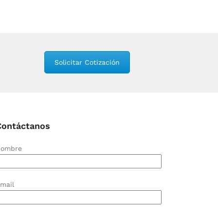
Solicitar Cotización
Contáctanos
ombre
mail