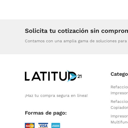
Solicita tu cotización sin compro
Contamos con una amplia gama de soluciones para 
Catego
Refaccio
Impresor
¡Haz tu compra segura en línea!
Refaccio
Copiado
Formas de pago:
Impresor
Multifun