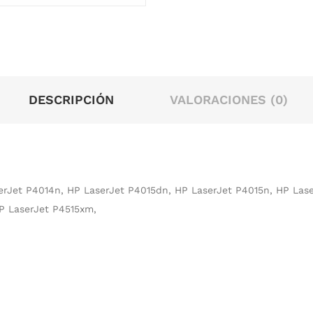
DESCRIPCIÓN
VALORACIONES (0)
rJet P4014n, HP LaserJet P4015dn, HP LaserJet P4015n, HP Lase
HP LaserJet P4515xm,