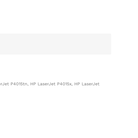
rJet P4015tn, HP LaserJet P4015x, HP LaserJet