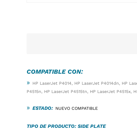
COMPATIBLE CON:
»
HP LaserJet P4014, HP LaserJet P4014dn, HP Lase
P4515n, HP LaserJet P4515tn, HP LaserJet P4515x, 
»
ESTADO:
NUEVO COMPATIBLE
TIPO DE PRODUCTO: SIDE PLATE