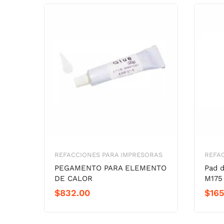
REFACCIONES PARA IMPRESORAS
REFA
PEGAMENTO PARA ELEMENTO
Pad 
DE CALOR
M175
$
832.00
$
165