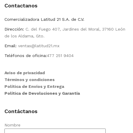
Contactanos
Comercializadora Latitud 21 S.A. de C.V.
Dirección:
C. del Fuego 407, Jardines del Moral, 37160 León
de los Aldama, Gto.
Email:
ventas@latitud21.mx
Teléfonos de oficina:
477 251 9404
Aviso de privacidad
Términos y condiciones
Política de Envíos y Entrega
Política de Devoluciones y Garantía
Contáctanos
Nombre