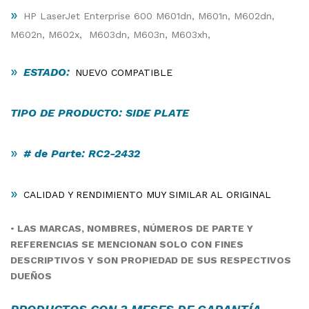
»
HP LaserJet Enterprise 600 M601dn, M601n, M602dn,
M602n, M602x, M603dn, M603n, M603xh,
»
ESTADO:
NUEVO COMPATIBLE
TIPO DE PRODUCTO: SIDE PLATE
»
# de Parte: RC2-2432
»
CALIDAD Y RENDIMIENTO MUY SIMILAR AL ORIGINAL
•
LAS MARCAS, NOMBRES, NÚMEROS DE PARTE Y
REFERENCIAS SE MENCIONAN SOLO CON FINES
DESCRIPTIVOS Y SON PROPIEDAD DE SUS RESPECTIVOS
DUEÑOS