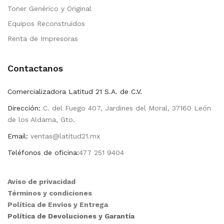
Toner Genérico y Original
Equipos Reconstruidos
Renta de Impresoras
Contactanos
Comercializadora Latitud 21 S.A. de C.V.
Dirección:
C. del Fuego 407, Jardines del Moral, 37160 León
de los Aldama, Gto.
Email:
ventas@latitud21.mx
Teléfonos de oficina:
477 251 9404
Aviso de privacidad
Términos y condiciones
Política de Envíos y Entrega
Política de Devoluciones y Garantía