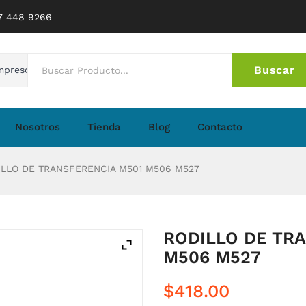
77 448 9266
Buscar
mpresoras
No 
Nosotros
Tienda
Blog
Contacto
LLO DE TRANSFERENCIA M501 M506 M527
RODILLO DE TR
M506 M527
$
418.00