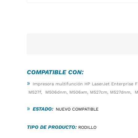
COMPATIBLE CON:
»
Impresora multifunción HP LaserJet Enterprise
M527f, M506dnm, M506xm, M527cm, M527dnm, M
»
ESTADO:
NUEVO COMPATIBLE
TIPO DE PRODUCTO:
RODILLO