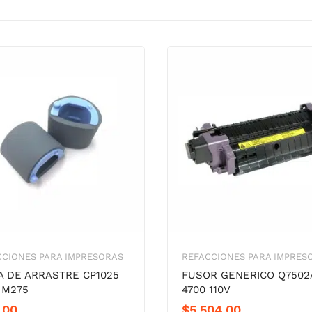
CCIONES PARA IMPRESORAS
REFACCIONES PARA IMPRES
 DE ARRASTRE CP1025
FUSOR GENERICO Q7502
 M275
4700 110V
.00
$
5,504.00