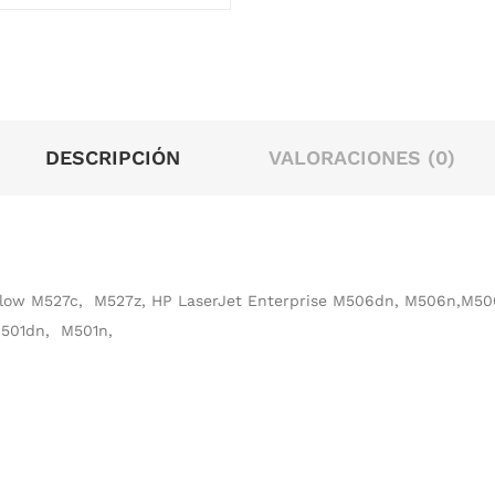
DESCRIPCIÓN
VALORACIONES (0)
 Flow M527c, M527z, HP LaserJet Enterprise M506dn, M506n,M5
501dn, M501n,