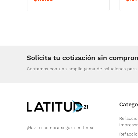
Solicita tu cotización sin compro
Contamos con una amplia gama de soluciones para 
Catego
Refaccio
Impresor
¡Haz tu compra segura en línea!
Refaccio