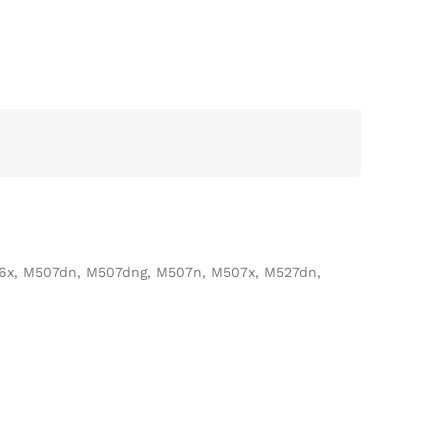
06x, M507dn, M507dng, M507n, M507x, M527dn,