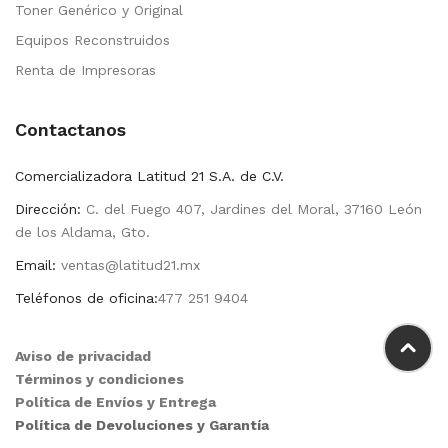
Toner Genérico y Original
Equipos Reconstruidos
Renta de Impresoras
Contactanos
Comercializadora Latitud 21 S.A. de C.V.
Dirección:
C. del Fuego 407, Jardines del Moral, 37160 León
de los Aldama, Gto.
Email:
ventas@latitud21.mx
Teléfonos de oficina:
477 251 9404
Aviso de privacidad
Términos y condiciones
Política de Envíos y Entrega
Política de Devoluciones y Garantía