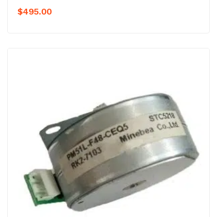
$
495.00