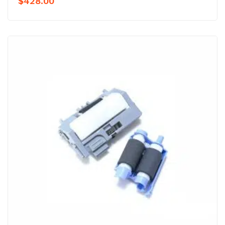
$
428.00