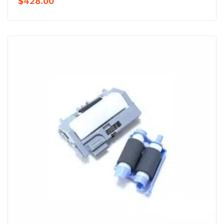
$
428.00