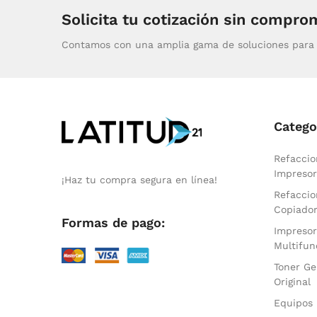
Solicita tu cotización sin compro
Contamos con una amplia gama de soluciones para 
Catego
Refaccio
Impresor
¡Haz tu compra segura en línea!
Refaccio
Copiado
Formas de pago:
Impresor
Multifun
Toner Ge
Original
Equipos 