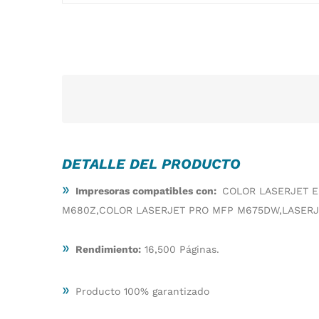
DETALLE DEL PRODUCTO
»
Impresoras compatibles con:
COLOR LASERJET E
M680Z,COLOR LASERJET PRO MFP M675DW,LASERJ
»
Rendimiento:
16,500 Páginas.
»
Producto 100% garantizado