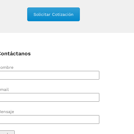
Solicitar Cotización
Contáctanos
ombre
mail
ensaje