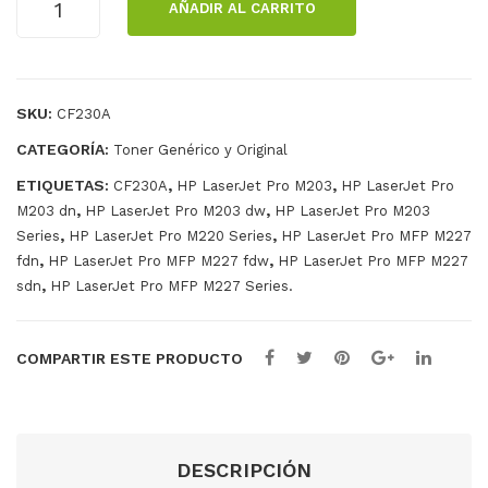
AÑADIR AL CARRITO
L
IGUANA
HP
CF230A
CHIP
SKU:
CF230A
INSTALL
cantidad
CATEGORÍA:
Toner Genérico y Original
ETIQUETAS:
,
,
CF230A
HP LaserJet Pro M203
HP LaserJet Pro
,
,
M203 dn
HP LaserJet Pro M203 dw
HP LaserJet Pro M203
,
,
Series
HP LaserJet Pro M220 Series
HP LaserJet Pro MFP M227
,
,
fdn
HP LaserJet Pro MFP M227 fdw
HP LaserJet Pro MFP M227
,
sdn
HP LaserJet Pro MFP M227 Series.
COMPARTIR ESTE PRODUCTO
DESCRIPCIÓN