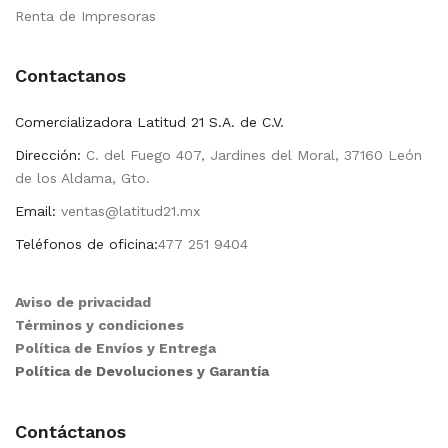
Renta de Impresoras
Contactanos
Comercializadora Latitud 21 S.A. de C.V.
Dirección:
C. del Fuego 407, Jardines del Moral, 37160 León
de los Aldama, Gto.
Email:
ventas@latitud21.mx
Teléfonos de oficina:
477 251 9404
Aviso de privacidad
Términos y condiciones
Política de Envíos y Entrega
Política de Devoluciones y Garantía
Contáctanos