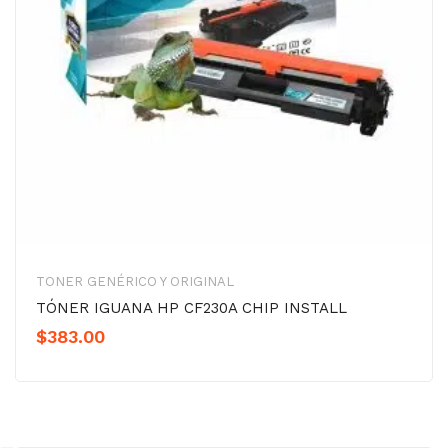
TONER GENÉRICO Y ORIGINAL
TÓNER IGUANA HP CF230A CHIP INSTALL
$
383.00