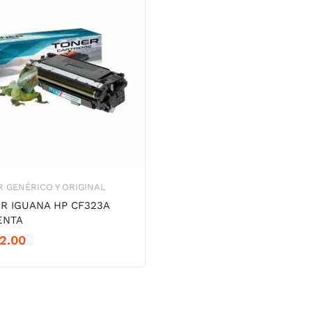
 GENÉRICO Y ORIGINAL
R IGUANA HP CF323A
ENTA
12.00