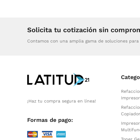
Solicita tu cotización sin compro
Contamos con una amplia gama de soluciones para 
Catego
Refaccio
Impresor
¡Haz tu compra segura en línea!
Refaccio
Copiado
Formas de pago:
Impresor
Multifun
Toner Ge