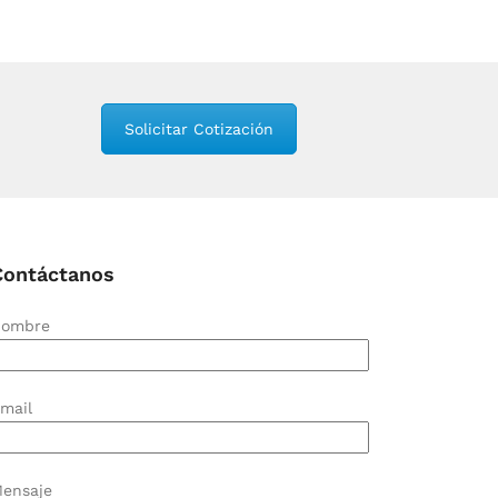
Solicitar Cotización
Contáctanos
ombre
mail
ensaje