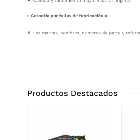
Calidad y rendimiento muy similar al original
» Garantía por fallas de fabricación «
»
Las marcas, nombres, números de parte y referen
Productos Destacados