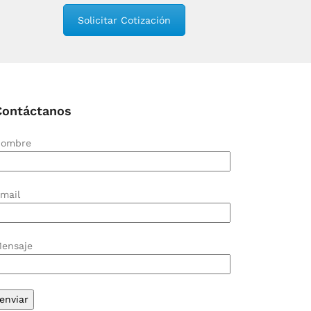
Solicitar Cotización
Contáctanos
ombre
mail
ensaje