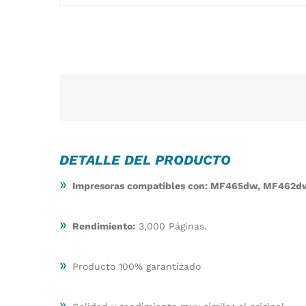
DETALLE DEL PRODUCTO
»
Impresoras compatibles con: MF465dw, MF462
»
Rendimiento:
3,000 Páginas.
»
Producto 100% garantizado
»