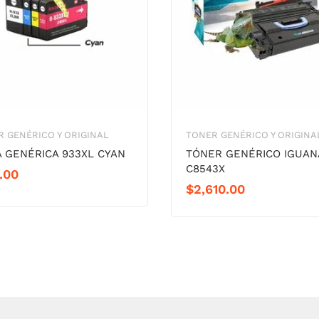
 GENÉRICO Y ORIGINAL
TONER GENÉRICO Y ORIGINA
A GENÉRICA 933XL CYAN
TÓNER GENÉRICO IGUAN
C8543X
.00
$
2,610.00