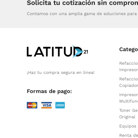
Solicita tu cotización sin compro
Contamos con una amplia gama de soluciones para 
Catego
Refaccio
Impresor
¡Haz tu compra segura en línea!
Refaccio
Copiado
Formas de pago:
Impresor
Multifun
Toner Ge
Original
Equipos 
Renta de