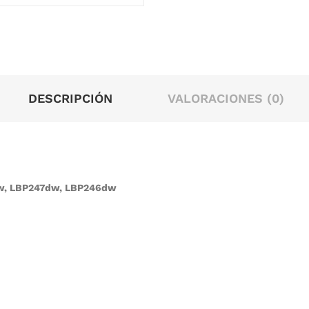
DESCRIPCIÓN
VALORACIONES (0)
dw, LBP247dw, LBP246dw