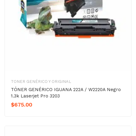
TONER GENÉRICO Y ORIGINAL
TÓNER GENÉRICO IGUANA 222A / W2220A Negro
1.3k Laserjet Pro 3203
$
675.00