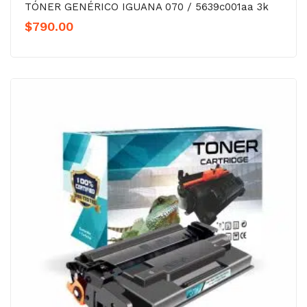
TÓNER GENÉRICO IGUANA 070 / 5639c001aa 3k
$
790.00