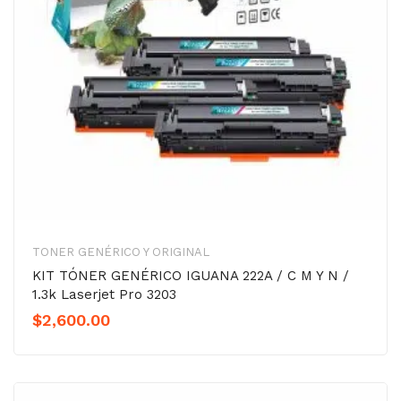
TONER GENÉRICO Y ORIGINAL
KIT TÓNER GENÉRICO IGUANA 222A / C M Y N /
1.3k Laserjet Pro 3203
$
2,600.00