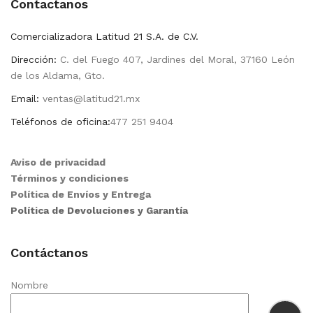
Contactanos
Comercializadora Latitud 21 S.A. de C.V.
Dirección:
C. del Fuego 407, Jardines del Moral, 37160 León
de los Aldama, Gto.
Email:
ventas@latitud21.mx
Teléfonos de oficina:
477 251 9404
Aviso de privacidad
Términos y condiciones
Política de Envíos y Entrega
Política de Devoluciones y Garantía
Contáctanos
Nombre