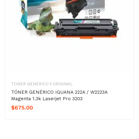
TONER GENÉRICO Y ORIGINAL
TÓNER GENÉRICO IGUANA 222A / W2223A
Magenta 1.3k Laserjet Pro 3203
$
675.00