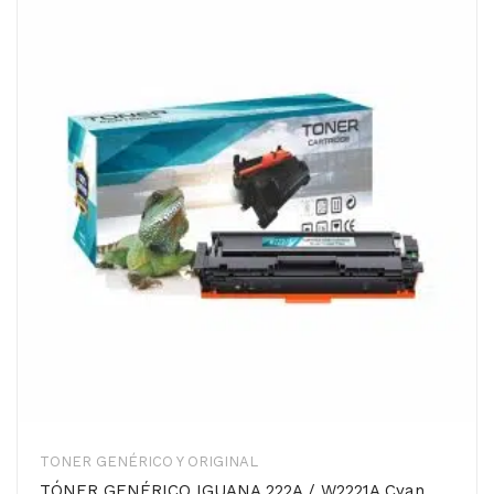
TONER GENÉRICO Y ORIGINAL
TÓNER GENÉRICO IGUANA 222A / W2221A Cyan