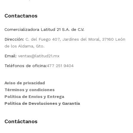
Contactanos
Comercializadora Latitud 21 S.A. de C.V.
Dirección:
C. del Fuego 407, Jardines del Moral, 37160 León
de los Aldama, Gto.
Email:
ventas@latitud21.mx
Teléfonos de oficina:
477 251 9404
Aviso de privacidad
Términos y condiciones
Política de Envíos y Entrega
Política de Devoluciones y Garantía
Contáctanos