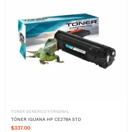
TONER GENÉRICO Y ORIGINAL
TÓNER IGUANA HP CE278A STD
$
337.00