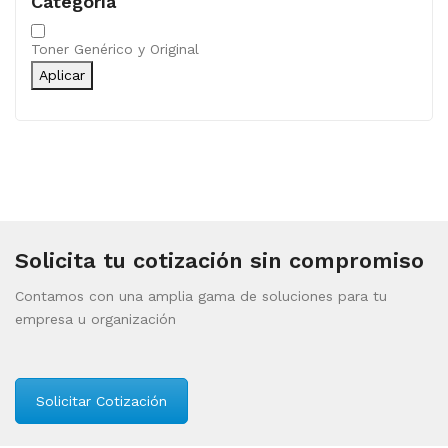
Categoría
Categoría
Toner Genérico y Original
Aplicar
Solicita tu cotización sin compromiso
Contamos con una amplia gama de soluciones para tu
empresa u organización
Solicitar Cotización