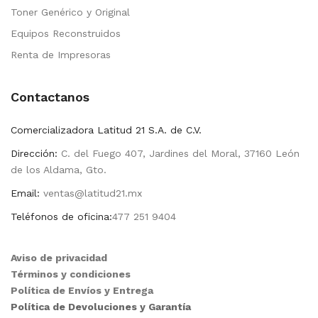
Toner Genérico y Original
Equipos Reconstruidos
Renta de Impresoras
Contactanos
Comercializadora Latitud 21 S.A. de C.V.
Dirección:
C. del Fuego 407, Jardines del Moral, 37160 León
de los Aldama, Gto.
Email:
ventas@latitud21.mx
Teléfonos de oficina:
477 251 9404
Aviso de privacidad
Términos y condiciones
Política de Envíos y Entrega
Política de Devoluciones y Garantía