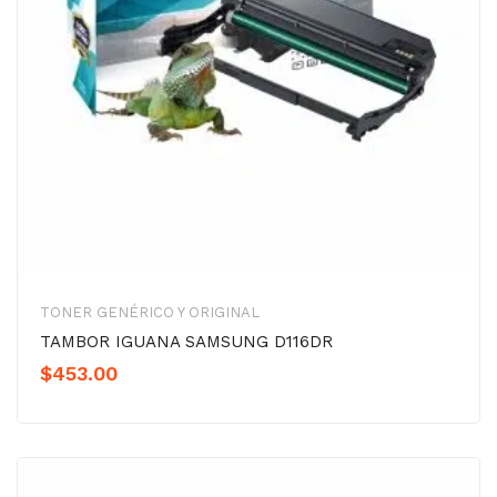
TONER GENÉRICO Y ORIGINAL
TAMBOR IGUANA SAMSUNG D116DR
$
453.00