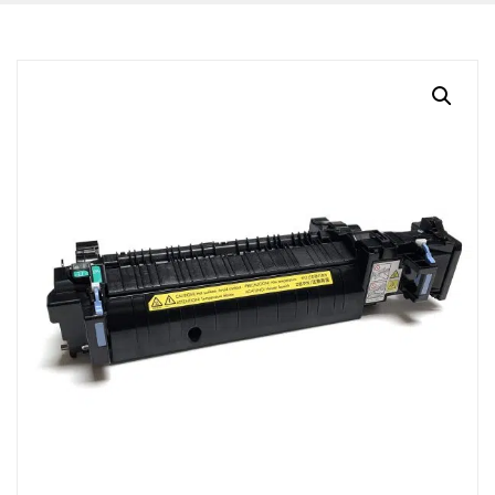
BLOG
CONTACTO