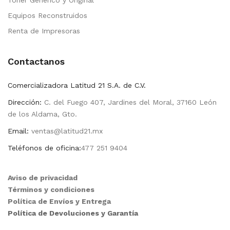
Toner Genérico y Original
Equipos Reconstruidos
Renta de Impresoras
Contactanos
Comercializadora Latitud 21 S.A. de C.V.
Dirección:
C. del Fuego 407, Jardines del Moral, 37160 León
de los Aldama, Gto.
Email:
ventas@latitud21.mx
Teléfonos de oficina:
477 251 9404
Aviso de privacidad
Términos y condiciones
Política de Envíos y Entrega
Política de Devoluciones y Garantía