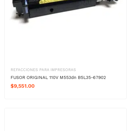
REFACCIONES PARA IMPRESORAS
FUSOR ORIGINAL 110V M553dn B5L35-67902
$
9,551.00