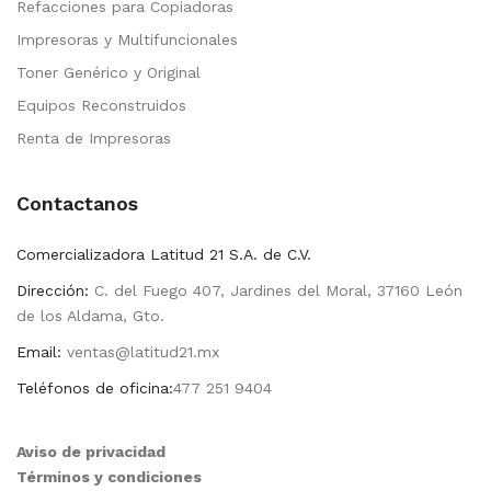
Refacciones para Copiadoras
Impresoras y Multifuncionales
Toner Genérico y Original
Equipos Reconstruidos
Renta de Impresoras
Contactanos
Comercializadora Latitud 21 S.A. de C.V.
Dirección:
C. del Fuego 407, Jardines del Moral, 37160 León
de los Aldama, Gto.
Email:
ventas@latitud21.mx
Teléfonos de oficina:
477 251 9404
Aviso de privacidad
Términos y condiciones