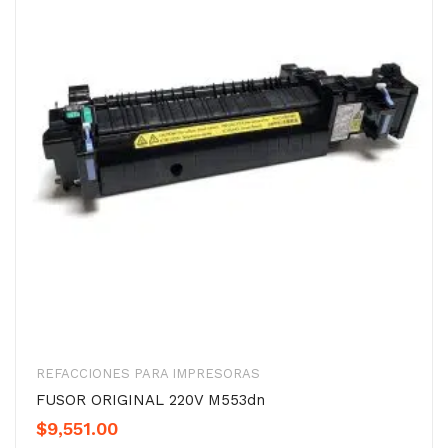
REFACCIONES PARA IMPRESORAS
FUSOR ORIGINAL 220V M553dn
$
9,551.00