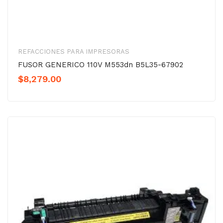
REFACCIONES PARA IMPRESORAS
FUSOR GENERICO 110V M553dn B5L35-67902
$
8,279.00