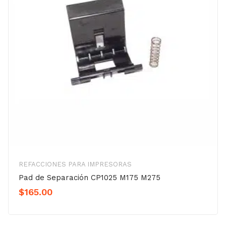
REFACCIONES PARA IMPRESORAS
Pad de Separación CP1025 M175 M275
$
165.00