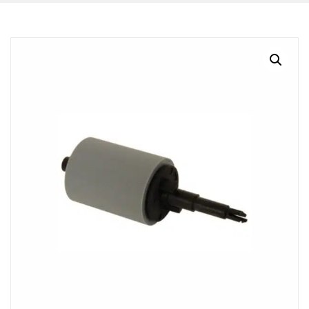
BLOG
CONTACTO