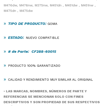
M476dw, M476nw, M375nw, M451dn , M451dw , M451nw ,
M475dn , M475dw
»
TIPO DE PRODUCTO:
GOMA
»
ESTADO:
NUEVO COMPATIBLE
»
# de Parte: CF288-60015
»
PRODUCTO 100% GARANTIZADO
»
CALIDAD Y RENDIMIENTO MUY SIMILAR AL ORIGINAL
•
LAS MARCAS, NOMBRES, NÚMEROS DE PARTE Y
REFERENCIAS SE MENCIONAN SOLO CON FINES
DESCRIPTIVOS Y SON PROPIEDAD DE SUS RESPECTIVOS