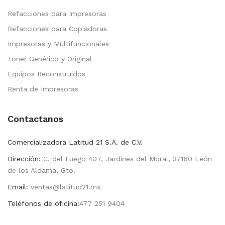
Refacciones para Impresoras
Refacciones para Copiadoras
Impresoras y Multifuncionales
Toner Genérico y Original
Equipos Reconstruidos
Renta de Impresoras
Contactanos
Comercializadora Latitud 21 S.A. de C.V.
Dirección:
C. del Fuego 407, Jardines del Moral, 37160 León
de los Aldama, Gto.
Email:
ventas@latitud21.mx
Teléfonos de oficina:
477 251 9404