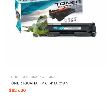
TONER GENÉRICO Y ORIGINAL
TÓNER IGUANA HP CF411A CYAN
$
627.00