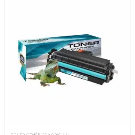
TONER GENÉRICO Y ORIGINAL