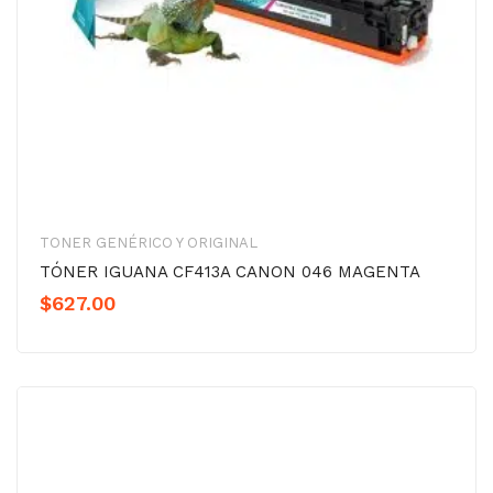
TONER GENÉRICO Y ORIGINAL
TÓNER IGUANA CF413A CANON 046 MAGENTA
$
627.00