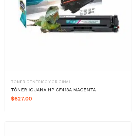
TONER GENÉRICO Y ORIGINAL
TÓNER IGUANA HP CF413A MAGENTA
$
627.00