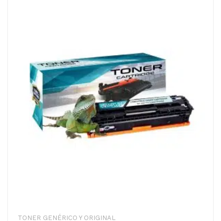
TONER GENÉRICO Y ORIGINAL