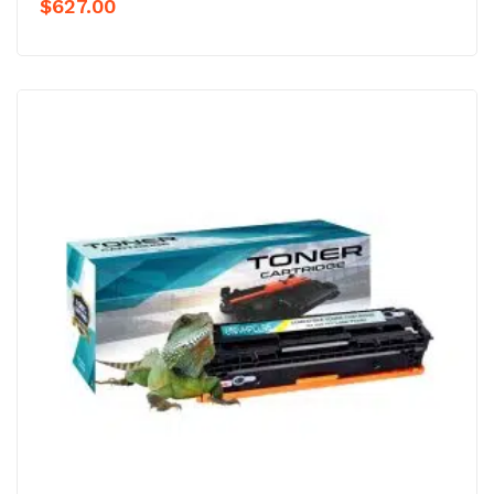
$
627.00