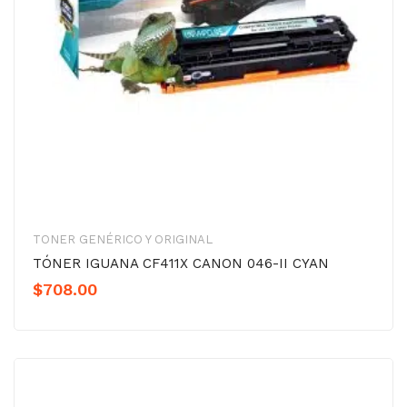
TONER GENÉRICO Y ORIGINAL
TÓNER IGUANA CF411X CANON 046-II CYAN
$
708.00