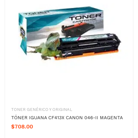
TONER GENÉRICO Y ORIGINAL
TÓNER IGUANA CF413X CANON 046-II MAGENTA
$
708.00