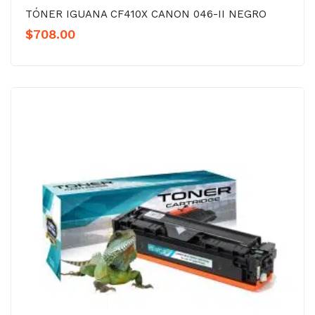
TÓNER IGUANA CF410X CANON 046-II NEGRO
$
708.00