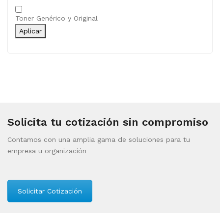
Categoría
Toner Genérico y Original
Aplicar
Solicita tu cotización sin compromiso
Contamos con una amplia gama de soluciones para tu
empresa u organización
Solicitar Cotización