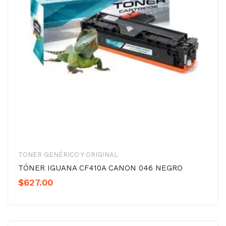
TONER GENÉRICO Y ORIGINAL
TÓNER IGUANA CF410A CANON 046 NEGRO
$
627.00