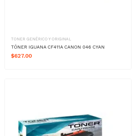
TONER GENÉRICO Y ORIGINAL
TÓNER IGUANA CF411A CANON 046 CYAN
$
627.00