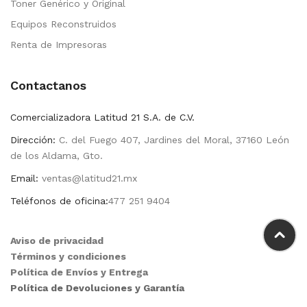
Toner Genérico y Original
Equipos Reconstruidos
Renta de Impresoras
Contactanos
Comercializadora Latitud 21 S.A. de C.V.
Dirección:
C. del Fuego 407, Jardines del Moral, 37160 León
de los Aldama, Gto.
Email:
ventas@latitud21.mx
Teléfonos de oficina:
477 251 9404
Aviso de privacidad
Términos y condiciones
Política de Envíos y Entrega
Política de Devoluciones y Garantía