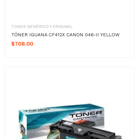
TONER GENÉRICO Y ORIGINAL
TÓNER IGUANA CF412X CANON 046-II YELLOW
$
708.00