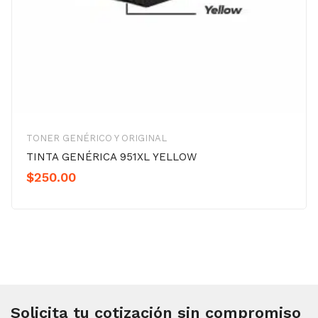
TONER GENÉRICO Y ORIGINAL
TINTA GENÉRICA 951XL YELLOW
$
250.00
Solicita tu cotización sin compromiso