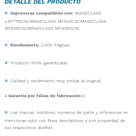
DETALLE DEL PRODUCTO
»
Impresoras compatibles con:
IMAGECLASS
LBP7110CW,IMAGECLASS MF624CW,IMAGECLASS
MF628CW,IMAGECLASS MF8280CW,
»
Rendimiento:
2,500 Páginas.
»
Producto 100% garantizado
»
Calidad y rendimiento muy similar al original
» Garantía por fallas de fabricación «
»
Las marcas, nombres, números de parte y referencias se
mencionan solo con fines descriptivos y son propiedad de
sus respectivos dueños