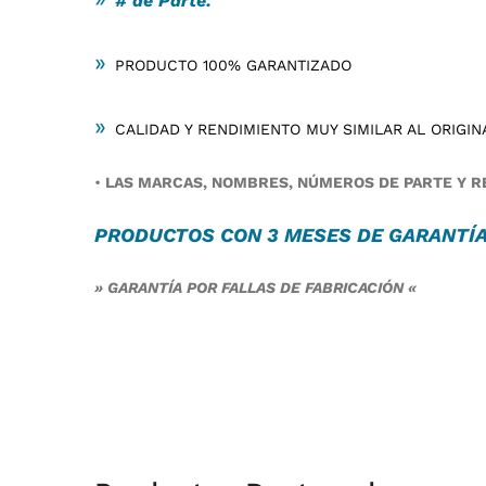
# de Parte:
»
PRODUCTO 100% GARANTIZADO
»
CALIDAD Y RENDIMIENTO MUY SIMILAR AL ORIGIN
•
LAS MARCAS, NOMBRES, NÚMEROS DE PARTE Y RE
PRODUCTOS CON 3 MESES DE
GARANTÍ
» GARANTÍA POR FALLAS DE FABRICACIÓN «