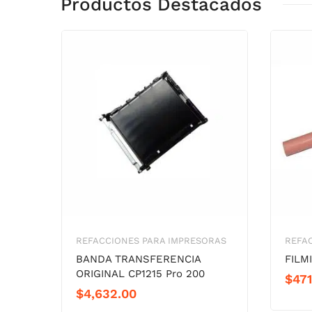
Productos Destacados
REFACCIONES PARA IMPRESORAS
REFA
BANDA TRANSFERENCIA
FILM
ORIGINAL CP1215 Pro 200
$
471
$
4,632.00