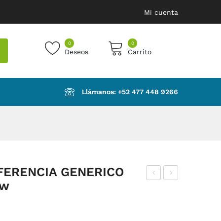
Mi cuenta
0
0
Deseos
Carrito
products in the cart.
Llámanos: ‪+52 477 448 9266‬
FERENCIA GENERICO
dw
ILM
NG
INA
RA
GE
NE