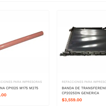
CCIONES PARA IMPRESORAS
REFACCIONES PARA IMPRES
INA CP1025 M175 M275
BANDA DE TRANSFERENC
CP2025DN GENERICA
.00
$
3,559.00