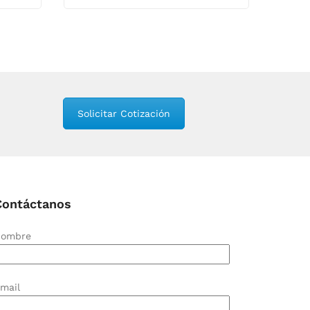
Solicitar Cotización
Contáctanos
ombre
mail