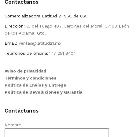
Contactanos
Comercializadora Latitud 21 S.A. de C.V.
Dirección:
C. del Fuego 407, Jardines del Moral, 37160 León
de los Aldama, Gto.
Email:
ventas@latitud21.mx
Teléfonos de oficina:
477 251 9404
Aviso de privacidad
Términos y condiciones
Política de Envíos y Entrega
Política de Devoluciones y Garantía
Contáctanos
Nombre