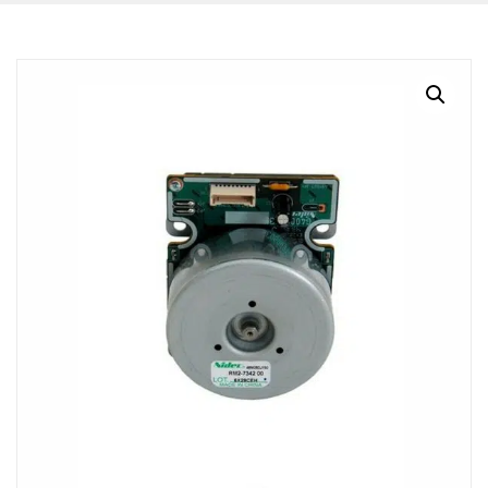
BLOG
CONTACTO