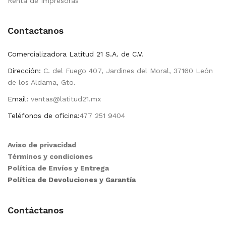
Renta de Impresoras
Contactanos
Comercializadora Latitud 21 S.A. de C.V.
Dirección:
C. del Fuego 407, Jardines del Moral, 37160 León
de los Aldama, Gto.
Email:
ventas@latitud21.mx
Teléfonos de oficina:
477 251 9404
Aviso de privacidad
Términos y condiciones
Política de Envíos y Entrega
Política de Devoluciones y Garantía
Contáctanos