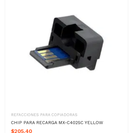
REFACCIONES PARA COPIADORAS
CHIP PARA RECARGA MX-C402SC YELLOW
$
205.40