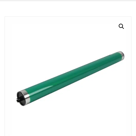
BLOG
CONTACTO