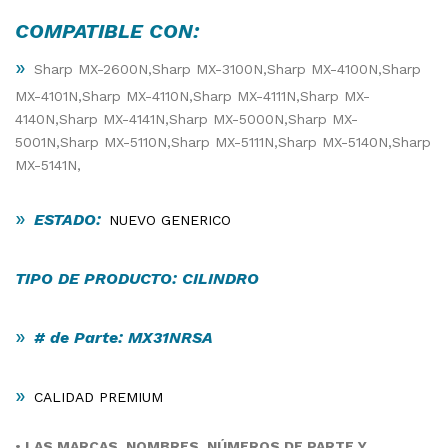
COMPATIBLE CON:
»
Sharp MX-2600N,Sharp MX-3100N,Sharp MX-4100N,Sharp
MX-4101N,Sharp MX-4110N,Sharp MX-4111N,Sharp MX-
4140N,Sharp MX-4141N,Sharp MX-5000N,Sharp MX-
5001N,Sharp MX-5110N,Sharp MX-5111N,Sharp MX-5140N,Sharp
MX-5141N,
»
ESTADO:
NUEVO GENERICO
TIPO DE PRODUCTO: CILINDRO
»
# de Parte: MX31NRSA
»
CALIDAD PREMIUM
•
LAS MARCAS, NOMBRES, NÚMEROS DE PARTE Y