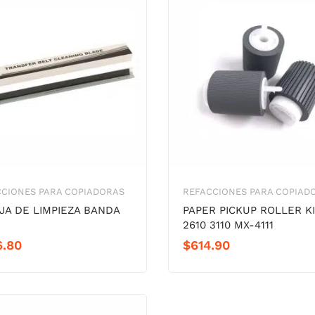
CCIONES PARA COPIADORAS
REFACCIONES PARA COPIAD
JA DE LIMPIEZA BANDA
PAPER PICKUP ROLLER K
2610 3110 MX-4111
6.80
$
614.90