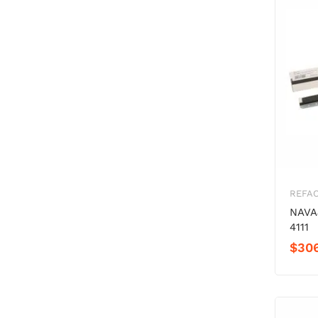
REFA
NAVA
4111
$
30