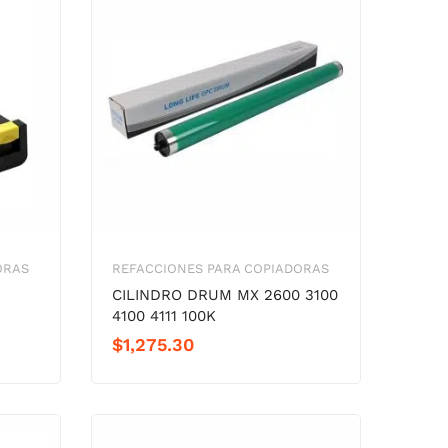
ORAS
REFACCIONES PARA COPIADORAS
CILINDRO DRUM MX 2600 3100
4100 4111 100K
$
1,275.30