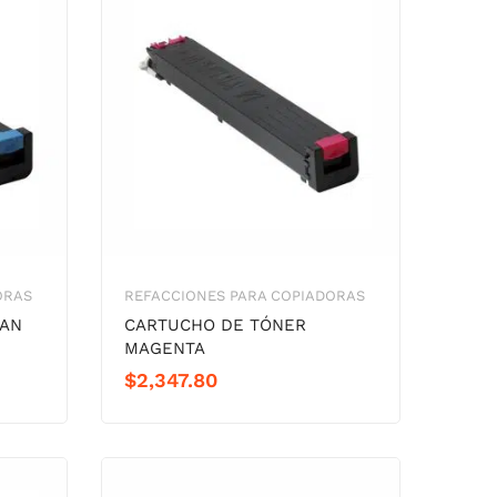
ORAS
REFACCIONES PARA COPIADORAS
YAN
CARTUCHO DE TÓNER
MAGENTA
$
2,347.80