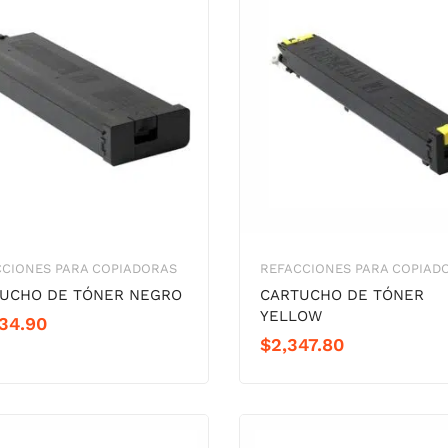
CCIONES PARA COPIADORAS
REFACCIONES PARA COPIAD
UCHO DE TÓNER NEGRO
CARTUCHO DE TÓNER
YELLOW
34.90
$
2,347.80