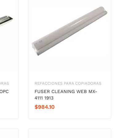
ORAS
REFACCIONES PARA COPIADORAS
OPC
FUSER CLEANING WEB MX-
4111 1913
$
984.10