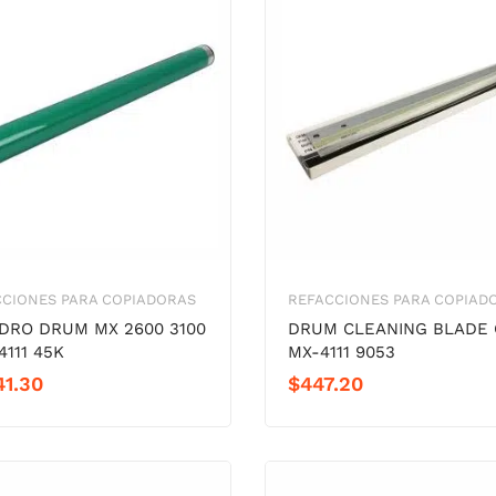
CCIONES PARA COPIADORAS
REFACCIONES PARA COPIAD
NDRO DRUM MX 2600 3100
DRUM CLEANING BLADE 
4111 45K
MX-4111 9053
41.30
$
447.20