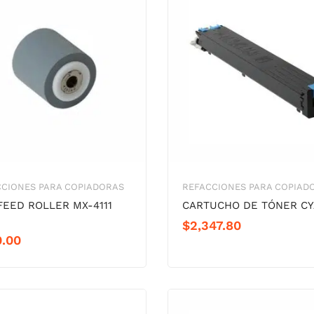
CCIONES PARA COPIADORAS
REFACCIONES PARA COPIAD
FEED ROLLER MX-4111
CARTUCHO DE TÓNER C
$
2,347.80
0.00