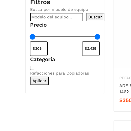
Filtros
Busca por modelo de equipo
Buscar
Precio
Categoría
Categoría
Refacciones para Copiadoras
REFA
Aplicar
ADF 
1462
$
35