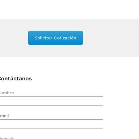
Solicitar Cotización
Contáctanos
ombre
mail
ensaje