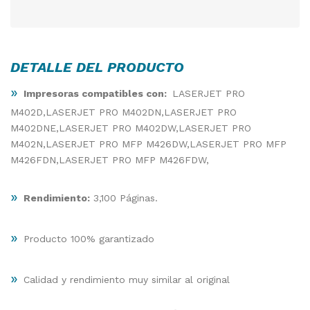
DETALLE DEL PRODUCTO
»
Impresoras compatibles con:
LASERJET PRO
M402D,LASERJET PRO M402DN,LASERJET PRO
M402DNE,LASERJET PRO M402DW,LASERJET PRO
M402N,LASERJET PRO MFP M426DW,LASERJET PRO MFP
M426FDN,LASERJET PRO MFP M426FDW,
»
Rendimiento:
3,100 Páginas.
»
Producto 100% garantizado
»
Calidad y rendimiento muy similar al original