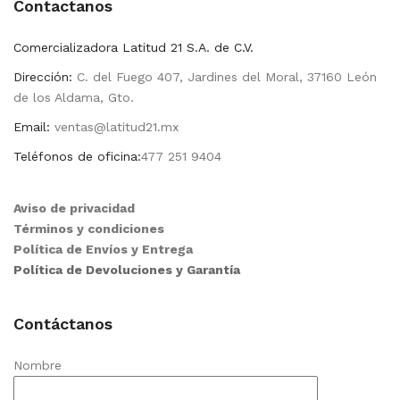
Contactanos
Comercializadora Latitud 21 S.A. de C.V.
Dirección:
C. del Fuego 407, Jardines del Moral, 37160 León
de los Aldama, Gto.
Email:
ventas@latitud21.mx
Teléfonos de oficina:
477 251 9404
Aviso de privacidad
Términos y condiciones
Política de Envíos y Entrega
Política de Devoluciones y Garantía
Contáctanos
Nombre