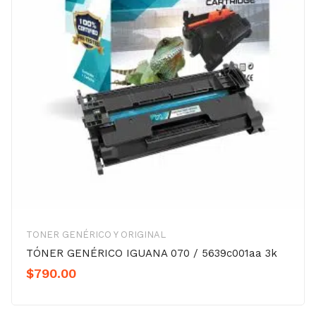
TONER GENÉRICO Y ORIGINAL
TÓNER GENÉRICO IGUANA 070 / 5639c001aa 3k
$
790.00