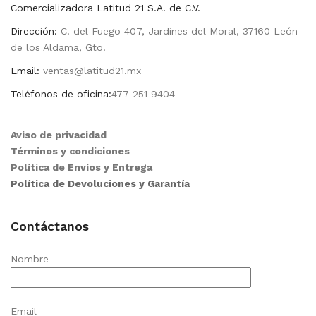
Comercializadora Latitud 21 S.A. de C.V.
Dirección:
C. del Fuego 407, Jardines del Moral, 37160 León
de los Aldama, Gto.
Email:
ventas@latitud21.mx
Teléfonos de oficina:
477 251 9404
Aviso de privacidad
Términos y condiciones
Política de Envíos y Entrega
Política de Devoluciones y Garantía
Contáctanos
Nombre
Email