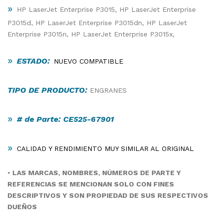
»
HP LaserJet Enterprise P3015, HP LaserJet Enterprise
P3015d, HP LaserJet Enterprise P3015dn, HP LaserJet
Enterprise P3015n, HP LaserJet Enterprise P3015x,
»
ESTADO:
NUEVO COMPATIBLE
TIPO DE PRODUCTO:
ENGRANES
»
# de Parte: CE525-67901
»
CALIDAD Y RENDIMIENTO MUY SIMILAR AL ORIGINAL
•
LAS MARCAS, NOMBRES, NÚMEROS DE PARTE Y
REFERENCIAS SE MENCIONAN SOLO CON FINES
DESCRIPTIVOS Y SON PROPIEDAD DE SUS RESPECTIVOS
DUEÑOS