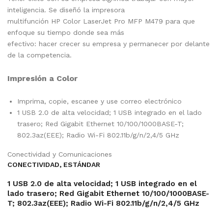
inteligencia. Se diseñó la impresora
multifunción HP Color LaserJet Pro MFP M479 para que
enfoque su tiempo donde sea más
efectivo: hacer crecer su empresa y permanecer por delante
de la competencia.
Impresión a Color
Imprima, copie, escanee y use correo electrónico
1 USB 2.0 de alta velocidad; 1 USB integrado en el lado
trasero; Red Gigabit Ethernet 10/100/1000BASE-T;
802.3az(EEE); Radio Wi-Fi 802.11b/g/n/2,4/5 GHz
Conectividad y Comunicaciones
CONECTIVIDAD, ESTÁNDAR
1 USB 2.0 de alta velocidad; 1 USB integrado en el
lado trasero; Red Gigabit Ethernet 10/100/1000BASE-
T; 802.3az(EEE); Radio Wi-Fi 802.11b/g/n/2,4/5 GHz