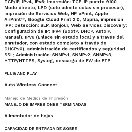
TCP/IP, IPv4, IPv6; Impresión: TCP-IP puerto 9100
Modo directo, LPD (solo admite colas sin procesar),
impresión de Servicios Web, HP ePrint, Apple
AirPrint™, Google Cloud Print 2.0, Mopria, impresión
IPP; Detección: SLP, Bonjour, Web Services Discovery;
Configuración de IP: IPv4 (BootP, DHCP, AutoIP,
Manual), IPv6 (Enlace sin estado local y a través del
enrutador, con estado completo a través de
DHCPv6), administración de certificados y seguridad
SSL; Administración: SNMPv1, SNMPv2, SNMPv3,
HTTP/HTTPS, Syslog, descarga de FW de FTP
PLUG AND PLAY
Auto Wireless Connect
Manejo de Medios de Impresión
MANEJO DE IMPRESIONES TERMINADAS
Alimentador de hojas
CAPACIDAD DE ENTRADA DE SOBRE