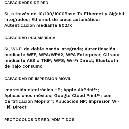
CAPACIDADES DE RED
Sí, a través de 10/100/1000Base-Tx Ethernet y Gigabit
integrados; Ethernet de cruce automático;
Autenticación mediante 802.1x
CAPACIDAD INALÁMBRICA
Sí, Wi-Fi de doble banda integrada; Autenticación
mediante WEP, WPA/WPA2, WPA Enterprise; Cifrado
mediante AES o TKIP; WPS; Wi-Fi Direct; Bluetooth
de bajo consumo
CAPACIDAD DE IMPRESIÓN MÓVIL
Impresión electrónica HP; Apple AirPrint™;
Aplicaciones móviles; Google Cloud Print™; con
Certificación Mopria™; Aplicación HP; Impresión Wi-
Fi® Direct
PROTOCOLOS DE RED, ADMITIDOS