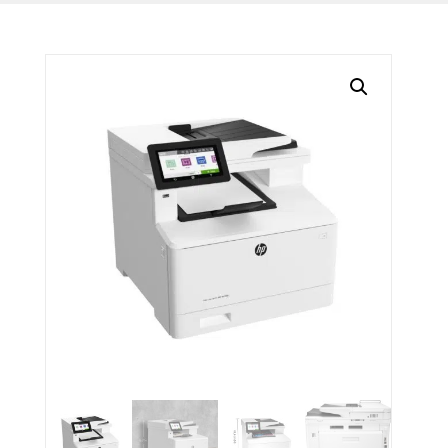
BLOG
CONTACTO