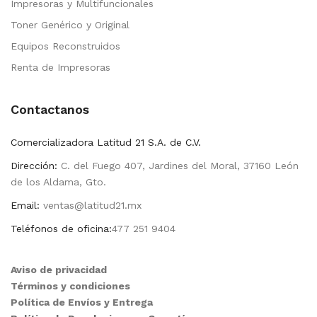
Impresoras y Multifuncionales
Toner Genérico y Original
Equipos Reconstruidos
Renta de Impresoras
Contactanos
Comercializadora Latitud 21 S.A. de C.V.
Dirección:
C. del Fuego 407, Jardines del Moral, 37160 León
de los Aldama, Gto.
Email:
ventas@latitud21.mx
Teléfonos de oficina:
477 251 9404
Aviso de privacidad
Términos y condiciones
Política de Envíos y Entrega