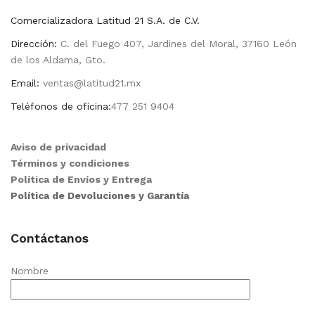
Comercializadora Latitud 21 S.A. de C.V.
Dirección:
C. del Fuego 407, Jardines del Moral, 37160 León
de los Aldama, Gto.
Email:
ventas@latitud21.mx
Teléfonos de oficina:
477 251 9404
Aviso de privacidad
Términos y condiciones
Política de Envíos y Entrega
Política de Devoluciones y Garantía
Contáctanos
Nombre