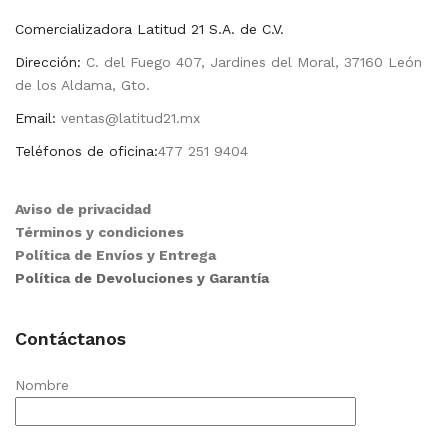
Comercializadora Latitud 21 S.A. de C.V.
Dirección:
C. del Fuego 407, Jardines del Moral, 37160 León
de los Aldama, Gto.
Email:
ventas@latitud21.mx
Teléfonos de oficina:
477 251 9404
Aviso de privacidad
Términos y condiciones
Política de Envíos y Entrega
Política de Devoluciones y Garantía
Contáctanos
Nombre