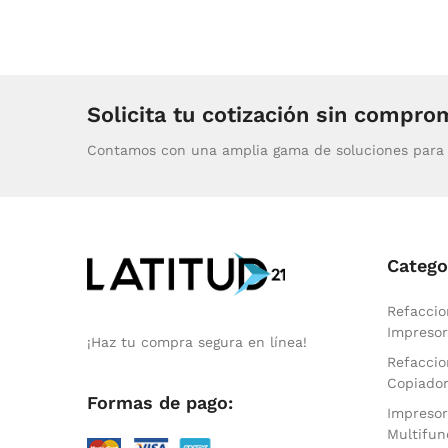
Solicita tu cotización sin compro
Contamos con una amplia gama de soluciones para 
Catego
Refaccio
Impresor
¡Haz tu compra segura en línea!
Refaccio
Copiado
Formas de pago:
Impresor
Multifun