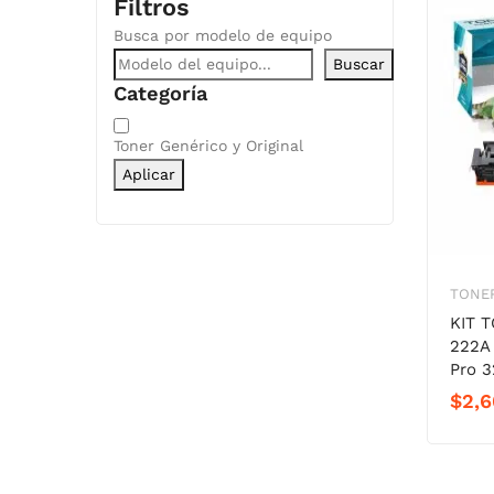
Filtros
Busca por modelo de equipo
Buscar
Categoría
Categoría
Toner Genérico y Original
Aplicar
TONER
KIT 
222A 
Pro 
$
2,6