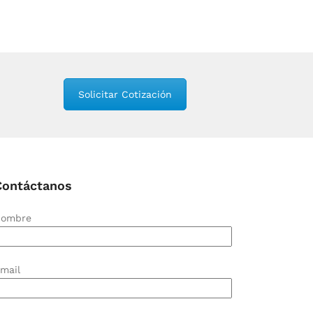
Solicitar Cotización
Contáctanos
ombre
mail