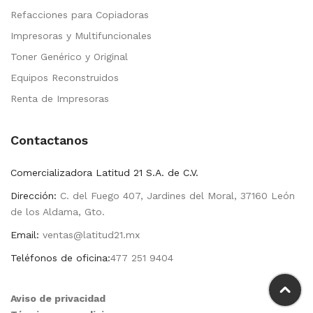
Refacciones para Copiadoras
Impresoras y Multifuncionales
Toner Genérico y Original
Equipos Reconstruidos
Renta de Impresoras
Contactanos
Comercializadora Latitud 21 S.A. de C.V.
Dirección:
C. del Fuego 407, Jardines del Moral, 37160 León
de los Aldama, Gto.
Email:
ventas@latitud21.mx
Teléfonos de oficina:
477 251 9404
Aviso de privacidad