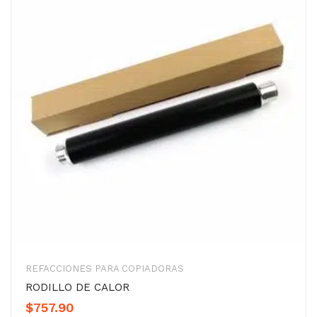
REFACCIONES PARA COPIADORAS
RODILLO DE CALOR
$
757.90