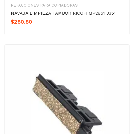
REFACCIONES PARA COPIADORAS
NAVAJA LIMPIEZA TAMBOR RICOH MP2851 3351
$
280.80