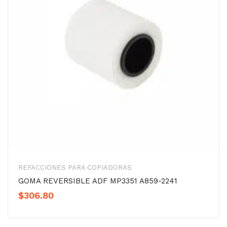
REFACCIONES PARA COPIADORAS
GOMA REVERSIBLE ADF MP3351 A859-2241
$
306.80