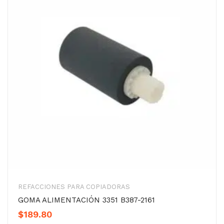
REFACCIONES PARA COPIADORAS
GOMA ALIMENTACIÓN 3351 B387-2161
$
189.80