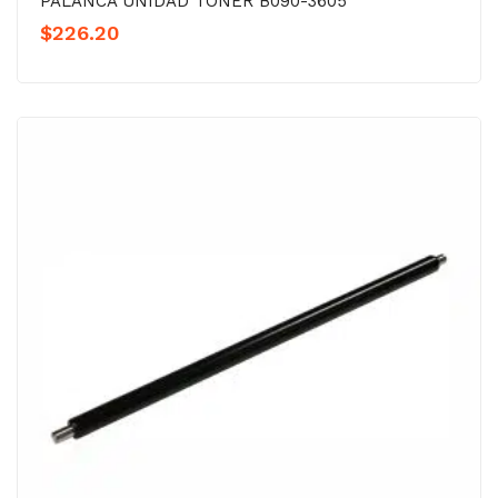
PALANCA UNIDAD TÓNER B090-3605
$
226.20