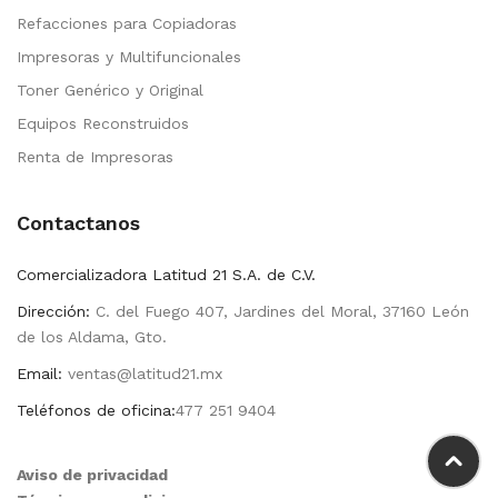
Refacciones para Copiadoras
Impresoras y Multifuncionales
Toner Genérico y Original
Equipos Reconstruidos
Renta de Impresoras
Contactanos
Comercializadora Latitud 21 S.A. de C.V.
Dirección:
C. del Fuego 407, Jardines del Moral, 37160 León
de los Aldama, Gto.
Email:
ventas@latitud21.mx
Teléfonos de oficina:
477 251 9404
Aviso de privacidad