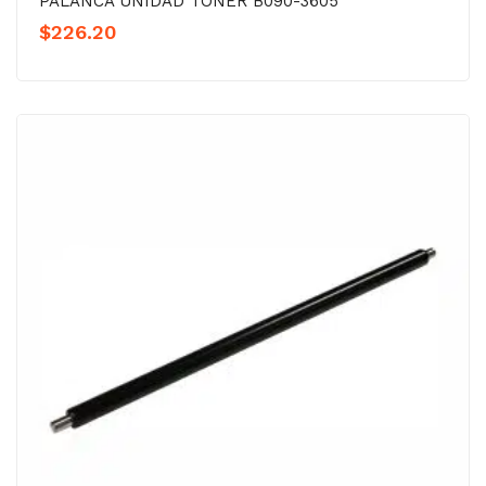
PALANCA UNIDAD TÓNER B090-3605
$
226.20