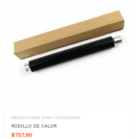
REFACCIONES PARA COPIADORAS
RODILLO DE CALOR
$
757.90