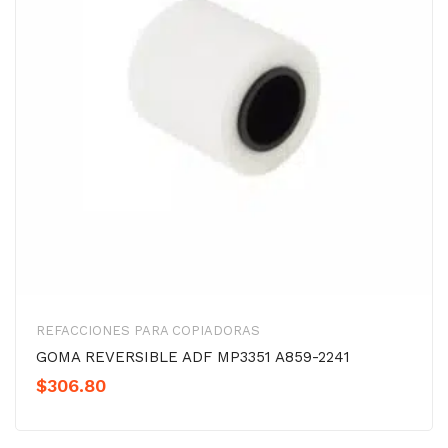
REFACCIONES PARA COPIADORAS
GOMA REVERSIBLE ADF MP3351 A859-2241
$
306.80