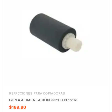
REFACCIONES PARA COPIADORAS
GOMA ALIMENTACIÓN 3351 B387-2161
$
189.80