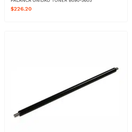
PALANCA UNIDAD TÓNER B090-3605
$
226.20