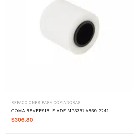
REFACCIONES PARA COPIADORAS
GOMA REVERSIBLE ADF MP3351 A859-2241
$
306.80