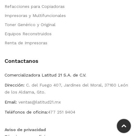
Refacciones para Copiadoras
Impresoras y Multifuncionales
Toner Genérico y Original
Equipos Reconstruidos
Renta de Impresoras
Contactanos
Comercializadora Latitud 21 S.A. de C.V.
Dirección:
C. del Fuego 407, Jardines del Moral, 37160 León
de los Aldama, Gto.
Email:
ventas@latitud21.mx
Teléfonos de oficina:
477 251 9404
Aviso de privacidad