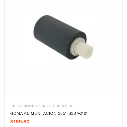
REFACCIONES PARA COPIADORAS
GOMA ALIMENTACIÓN 3351 B387-2161
$
189.80