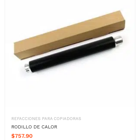
REFACCIONES PARA COPIADORAS
RODILLO DE CALOR
$
757.90