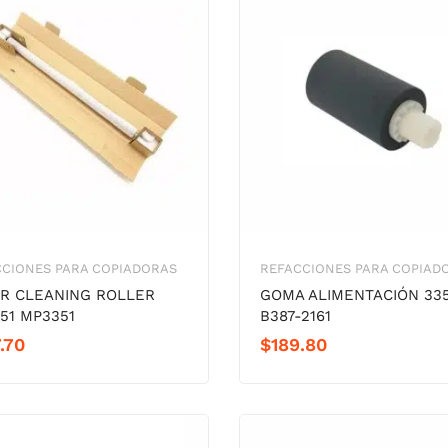
CCIONES PARA COPIADORAS
REFACCIONES PARA COPIAD
R CLEANING ROLLER
GOMA ALIMENTACIÓN 33
51 MP3351
B387-2161
.70
$
189.80