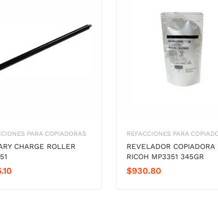
CCIONES PARA COPIADORAS
REFACCIONES PARA COPIAD
ARY CHARGE ROLLER
REVELADOR COPIADORA
51
RICOH MP3351 345GR
.10
$
930.80