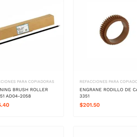
CCIONES PARA COPIADORAS
REFACCIONES PARA COPIAD
NING BRUSH ROLLER
ENGRANE RODILLO DE C
51 AD04-2058
3351
5.40
$
201.50