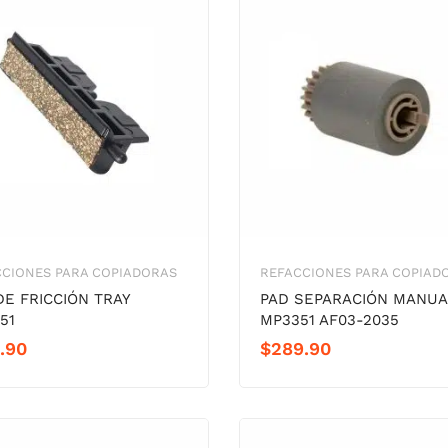
CCIONES PARA COPIADORAS
REFACCIONES PARA COPIAD
DE FRICCIÓN TRAY
PAD SEPARACIÓN MANUA
51
MP3351 AF03-2035
.90
$
289.90