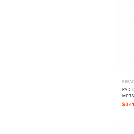
REFA
PAD 
MP33
$
341