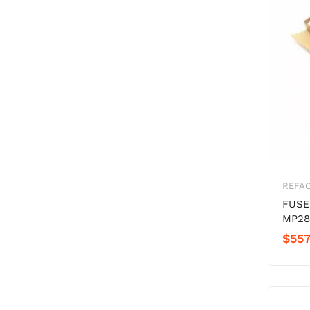
REFA
FUSE
MP28
$
557