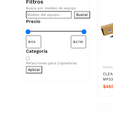
Filtros
Busca por modelo de equipo
Buscar
Precio
Categoría
Categoría
Refacciones para Copiadoras
REFA
Aplicar
CLEA
MP33
$
46