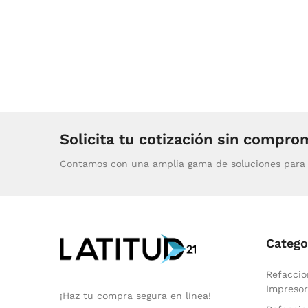
Solicita tu cotización sin compro
Contamos con una amplia gama de soluciones para 
Catego
Refaccio
Impresor
¡Haz tu compra segura en línea!