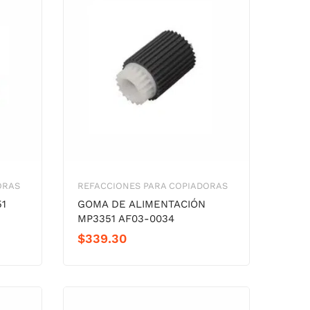
ORAS
REFACCIONES PARA COPIADORAS
51
GOMA DE ALIMENTACIÓN
MP3351 AF03-0034
$
339.30