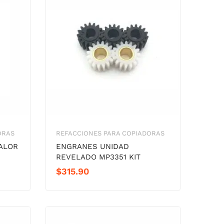
ORAS
REFACCIONES PARA COPIADORAS
ALOR
ENGRANES UNIDAD
REVELADO MP3351 KIT
$
315.90