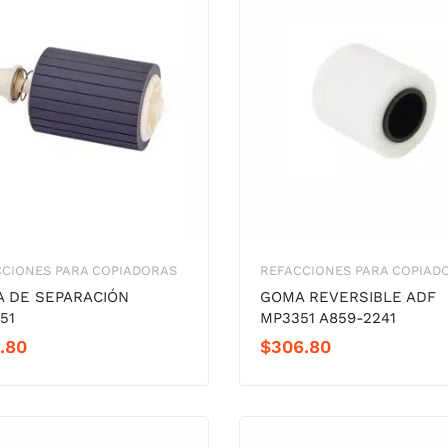
CCIONES PARA COPIADORAS
REFACCIONES PARA COPIAD
 DE SEPARACIÓN
GOMA REVERSIBLE ADF
51
MP3351 A859-2241
.80
$
306.80