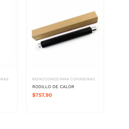
ORAS
REFACCIONES PARA COPIADORAS
RODILLO DE CALOR
$
757.90