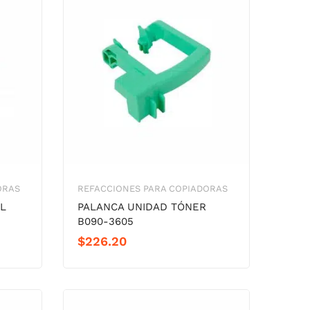
ORAS
REFACCIONES PARA COPIADORAS
L
PALANCA UNIDAD TÓNER
B090-3605
$
226.20