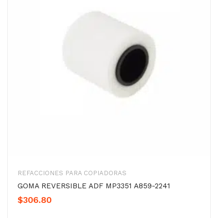
REFACCIONES PARA COPIADORAS
GOMA REVERSIBLE ADF MP3351 A859-2241
$
306.80