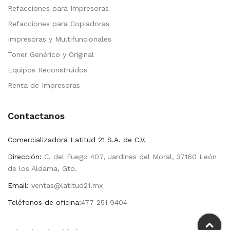
Refacciones para Impresoras
Refacciones para Copiadoras
Impresoras y Multifuncionales
Toner Genérico y Original
Equipos Reconstruidos
Renta de Impresoras
Contactanos
Comercializadora Latitud 21 S.A. de C.V.
Dirección:
C. del Fuego 407, Jardines del Moral, 37160 León
de los Aldama, Gto.
Email:
ventas@latitud21.mx
Teléfonos de oficina:
477 251 9404