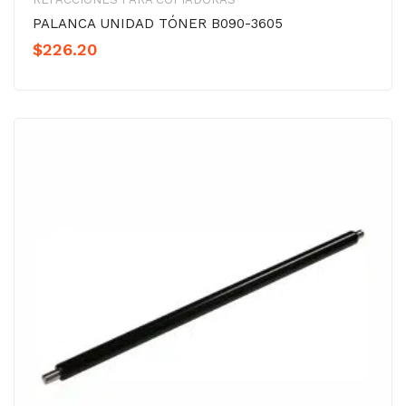
PALANCA UNIDAD TÓNER B090-3605
$
226.20