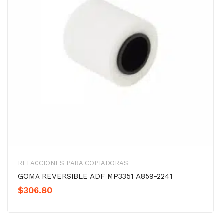
REFACCIONES PARA COPIADORAS
GOMA REVERSIBLE ADF MP3351 A859-2241
$
306.80