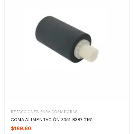
REFACCIONES PARA COPIADORAS
GOMA ALIMENTACIÓN 3351 B387-2161
$
189.80