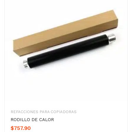
REFACCIONES PARA COPIADORAS
RODILLO DE CALOR
$
757.90