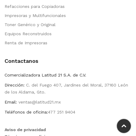
Refacciones para Copiadoras
Impresoras y Multifuncionales
Toner Genérico y Original
Equipos Reconstruidos
Renta de Impresoras
Contactanos
Comercializadora Latitud 21 S.A. de C.V.
Dirección:
C. del Fuego 407, Jardines del Moral, 37160 León
de los Aldama, Gto.
Email:
ventas@latitud21.mx
Teléfonos de oficina:
477 251 9404
Aviso de privacidad