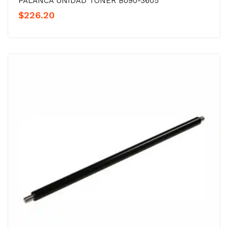
PALANCA UNIDAD TÓNER B090-3605
$
226.20