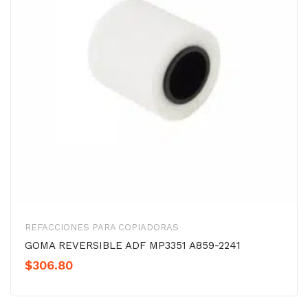
REFACCIONES PARA COPIADORAS
GOMA REVERSIBLE ADF MP3351 A859-2241
$
306.80