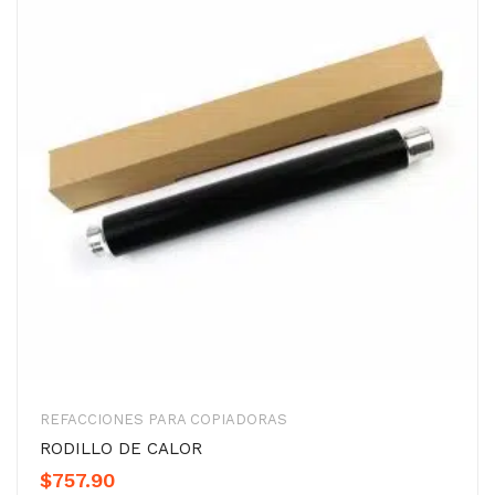
REFACCIONES PARA COPIADORAS
RODILLO DE CALOR
$
757.90