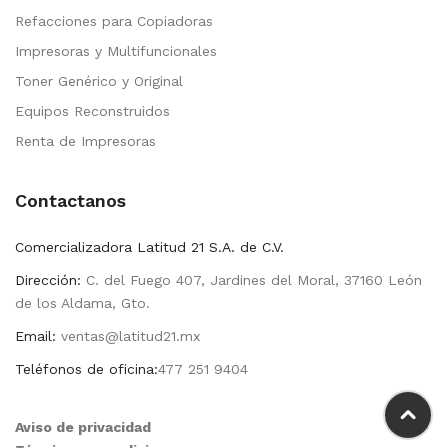
Refacciones para Copiadoras
Impresoras y Multifuncionales
Toner Genérico y Original
Equipos Reconstruidos
Renta de Impresoras
Contactanos
Comercializadora Latitud 21 S.A. de C.V.
Dirección:
C. del Fuego 407, Jardines del Moral, 37160 León
de los Aldama, Gto.
Email:
ventas@latitud21.mx
Teléfonos de oficina:
477 251 9404
Aviso de privacidad