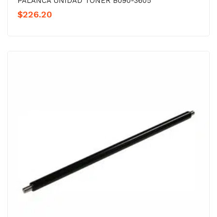
PALANCA UNIDAD TÓNER B090-3605
$
226.20