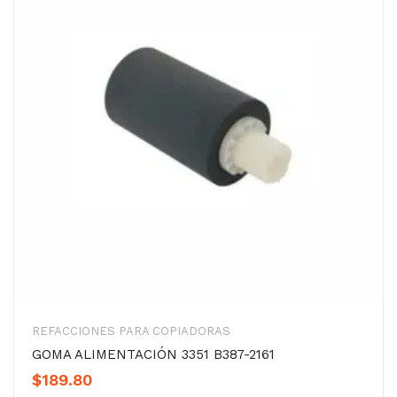
REFACCIONES PARA COPIADORAS
GOMA ALIMENTACIÓN 3351 B387-2161
$
189.80