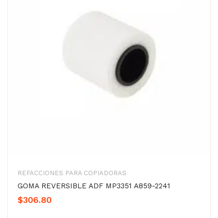
REFACCIONES PARA COPIADORAS
GOMA REVERSIBLE ADF MP3351 A859-2241
$
306.80