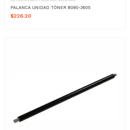
PALANCA UNIDAD TÓNER B090-3605
$
226.20