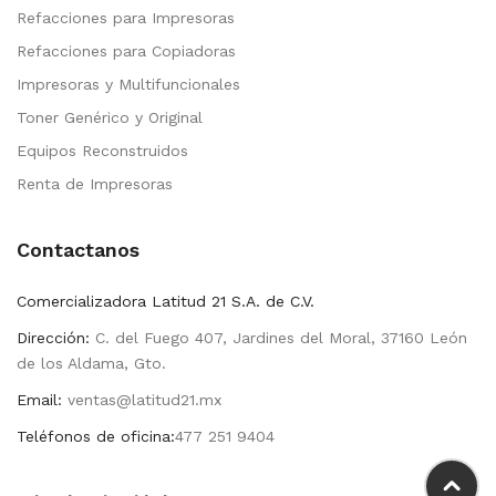
Refacciones para Impresoras
Refacciones para Copiadoras
Impresoras y Multifuncionales
Toner Genérico y Original
Equipos Reconstruidos
Renta de Impresoras
Contactanos
Comercializadora Latitud 21 S.A. de C.V.
Dirección:
C. del Fuego 407, Jardines del Moral, 37160 León
de los Aldama, Gto.
Email:
ventas@latitud21.mx
Teléfonos de oficina:
477 251 9404